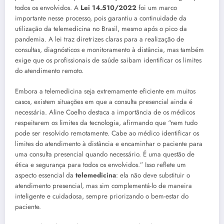
todos os envolvidos. A
Lei 14.510/2022
foi um marco
importante nesse processo, pois garantiu a continuidade da
utilização da telemedicina no Brasil, mesmo após o pico da
pandemia. A lei traz diretrizes claras para a realização de
consultas, diagnósticos e monitoramento à distância, mas também
exige que os profissionais de saúde saibam identificar os limites
do atendimento remoto.
Embora a telemedicina seja extremamente eficiente em muitos
casos, existem situações em que a consulta presencial ainda é
necessária. Aline Coelho destaca a importância de os médicos
respeitarem os limites da tecnologia, afirmando que “nem tudo
pode ser resolvido remotamente. Cabe ao médico identificar os
limites do atendimento à distância e encaminhar o paciente para
uma consulta presencial quando necessário. É uma questão de
ética e segurança para todos os envolvidos.” Isso reflete um
aspecto essencial da
telemedicina
: ela não deve substituir o
atendimento presencial, mas sim complementá-lo de maneira
inteligente e cuidadosa, sempre priorizando o bem-estar do
paciente.