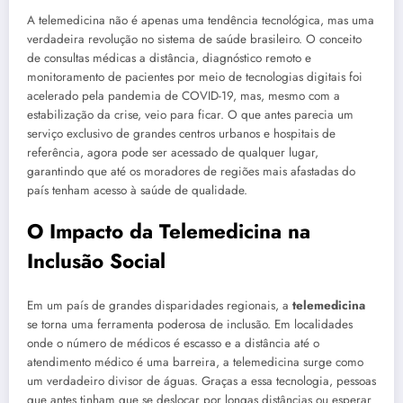
A telemedicina não é apenas uma tendência tecnológica, mas uma
verdadeira revolução no sistema de saúde brasileiro. O conceito
de consultas médicas a distância, diagnóstico remoto e
monitoramento de pacientes por meio de tecnologias digitais foi
acelerado pela pandemia de COVID-19, mas, mesmo com a
estabilização da crise, veio para ficar. O que antes parecia um
serviço exclusivo de grandes centros urbanos e hospitais de
referência, agora pode ser acessado de qualquer lugar,
garantindo que até os moradores de regiões mais afastadas do
país tenham acesso à saúde de qualidade.
O Impacto da Telemedicina na
Inclusão Social
Em um país de grandes disparidades regionais, a
telemedicina
se torna uma ferramenta poderosa de inclusão. Em localidades
onde o número de médicos é escasso e a distância até o
atendimento médico é uma barreira, a telemedicina surge como
um verdadeiro divisor de águas. Graças a essa tecnologia, pessoas
que antes tinham que se deslocar por longas distâncias ou esperar