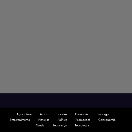
Agricultura
Autos
Esportes
Economia
Emprego
Entretenimento
Notícias
Política
Promoções
Gastronomia
Saúde
Segurança
Tecnologia