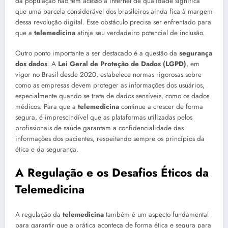
da população não tem acesso à internet de qualidade significa
que uma parcela considerável dos brasileiros ainda fica à margem
dessa revolução digital. Esse obstáculo precisa ser enfrentado para
que a
telemedicina
atinja seu verdadeiro potencial de inclusão.
Outro ponto importante a ser destacado é a questão da
segurança
dos dados
. A
Lei Geral de Proteção de Dados (LGPD)
, em
vigor no Brasil desde 2020, estabelece normas rigorosas sobre
como as empresas devem proteger as informações dos usuários,
especialmente quando se trata de dados sensíveis, como os dados
médicos. Para que a
telemedicina
continue a crescer de forma
segura, é imprescindível que as plataformas utilizadas pelos
profissionais de saúde garantam a confidencialidade das
informações dos pacientes, respeitando sempre os princípios da
ética e da segurança.
A Regulação e os Desafios Éticos da
Telemedicina
A regulação da
telemedicina
também é um aspecto fundamental
para garantir que a prática aconteça de forma ética e segura para