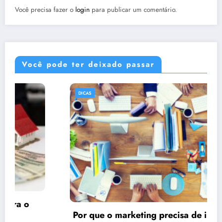
Você precisa fazer o
login
para publicar um comentário.
Você pode ter deixado passar
DICAS
Por que o marketing precisa de imagens