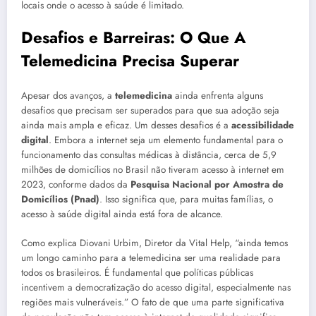
locais onde o acesso à saúde é limitado.
Desafios e Barreiras: O Que A
Telemedicina Precisa Superar
Apesar dos avanços, a
telemedicina
ainda enfrenta alguns
desafios que precisam ser superados para que sua adoção seja
ainda mais ampla e eficaz. Um desses desafios é a
acessibilidade
digital
. Embora a internet seja um elemento fundamental para o
funcionamento das consultas médicas à distância, cerca de 5,9
milhões de domicílios no Brasil não tiveram acesso à internet em
2023, conforme dados da
Pesquisa Nacional por Amostra de
Domicílios (Pnad)
. Isso significa que, para muitas famílias, o
acesso à saúde digital ainda está fora de alcance.
Como explica Diovani Urbim, Diretor da Vital Help, “ainda temos
um longo caminho para a telemedicina ser uma realidade para
todos os brasileiros. É fundamental que políticas públicas
incentivem a democratização do acesso digital, especialmente nas
regiões mais vulneráveis.” O fato de que uma parte significativa