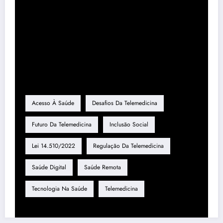
Tag
Acesso À Saúde
Desafios Da Telemedicina
Futuro Da Telemedicina
Inclusão Social
Lei 14.510/2022
Regulação Da Telemedicina
Saúde Digital
Saúde Remota
Tecnologia Na Saúde
Telemedicina