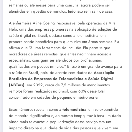
semanas ou até meses para uma consulta, agora podem ser
atendidas em questão de minutos, tudo isso sem sair de casa.
A enfermeira Aline Coelho, responsável pela operação da Vital
Help, uma das empresas pioneiras na aplicação de soluções de
saúde digital no Brasil, destaca como a telemedicina tem
proporcionado benefícios para quem vive em áreas remotas. Ela
afirma que “é uma ferramenta de inclusão. Ela permite que
moradores de áreas remotas, que antes não tinham acesso a
especialistas, consigam ser atendidos por profissionais
qualificados em poucos minutos.” E isso é um grande avanço para
a saúde no Brasil, pois, de acordo com dados da
Associação
Brasileira de Empresas de Telemedicina e Saúde Digital
(ABTms)
, em 2022, cerca de 7,5 milhões de atendimentos
remotos foram realizados no Brasil, com 60% desse total
concentrado em cidades de pequeno e médio porte.
Esses números revelam como a
telemedicina
tem se expandido
de maneira significativa e, ao mesmo tempo, traz à tona um dado
ainda mais relevante: a popularização desse serviço tem um
impacto direto na qualidade de vida das pessoas que vivem em