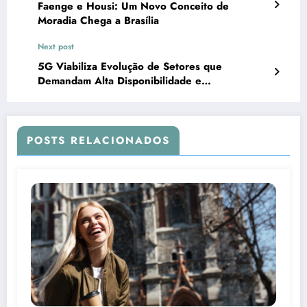
Faenge e Housi: Um Novo Conceito de
Moradia Chega a Brasília
Next post
5G Viabiliza Evolução de Setores que
Demandam Alta Disponibilidade e
Confiabilidade de IoT, Segundo Estudo da
Parceria TGT ISG
POSTS RELACIONADOS