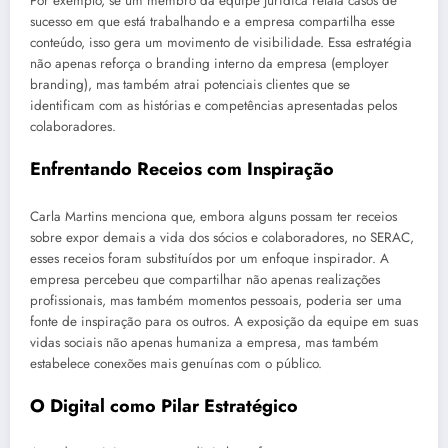
Por exemplo, se um membro da equipe jurídica relata casos de
sucesso em que está trabalhando e a empresa compartilha esse
conteúdo, isso gera um movimento de visibilidade. Essa estratégia
não apenas reforça o branding interno da empresa (employer
branding), mas também atrai potenciais clientes que se
identificam com as histórias e competências apresentadas pelos
colaboradores.
Enfrentando Receios com Inspiração
Carla Martins menciona que, embora alguns possam ter receios
sobre expor demais a vida dos sócios e colaboradores, no SERAC,
esses receios foram substituídos por um enfoque inspirador. A
empresa percebeu que compartilhar não apenas realizações
profissionais, mas também momentos pessoais, poderia ser uma
fonte de inspiração para os outros. A exposição da equipe em suas
vidas sociais não apenas humaniza a empresa, mas também
estabelece conexões mais genuínas com o público.
O Digital como Pilar Estratégico