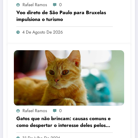
Rafael Ramos
0
Voo direto de São Paulo para Bruxelas
impulsiona o turismo
4 De Agosto De 2026
Rafael Ramos
0
Gatos que não brincam: causas comuns e
como despertar o interesse deles pelos
brinquedos