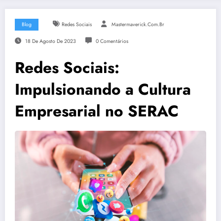
Blog
Redes Sociais
Mastermaverick.com.br
18 De Agosto De 2023
0 Comentários
Redes Sociais:
Impulsionando a Cultura
Empresarial no SERAC