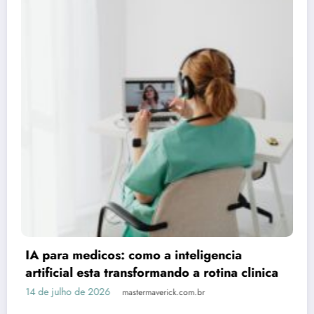
Claude respondeu: Preencha ass
Artigo 3 (Consórcio vs Financia
25 de junho de 2026
Rafael Ramos
Publicidade
gencia
otina clinica