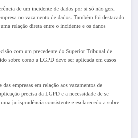
rência de um incidente de dados por si só não gera
a empresa no vazamento de dados. Também foi destacado
uma relação direta entre o incidente e os danos
decisão com um precedente do Superior Tribunal de
ólido sobre como a LGPD deve ser aplicada em casos
de das empresas em relação aos vazamentos de
 aplicação precisa da LGPD e a necessidade de se
 uma jurisprudência consistente e esclarecedora sobre