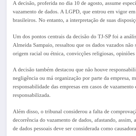
A decisão, proferida no dia 10 de agosto, assume espec
vazamento de dados. A LGPD, que entrou em vigor em 2
brasileiros. No entanto, a interpretação de suas disposi
Um dos pontos centrais da decisão do TJ-SP foi a análi
Almeida Sampaio, ressaltou que os dados vazados não 
origem racial ou étnica, convicções religiosas, opiniões
A decisão também destacou que não houve responsabilida
negligência ou má organização por parte da empresa, m
responsabilidade das empresas em casos de vazamento 
responsabilizada.
Além disso, o tribunal considerou a falta de comprova
decorrência do vazamento de dados, afastando, assim, 
de dados pessoais deve ser considerada como causador