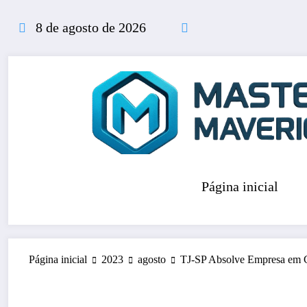
Pular
para
8 de agosto de 2026
o
conteúdo
Página inicial
Página inicial
2023
agosto
TJ-SP Absolve Empresa em C