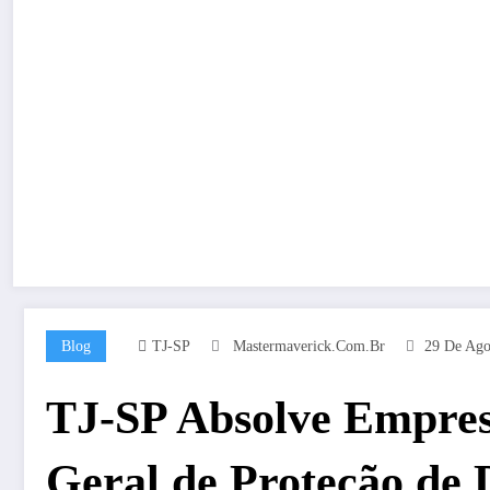
Blog
TJ-SP
Mastermaverick.com.br
29 De Ago
TJ-SP Absolve Empres
Geral de Proteção de 