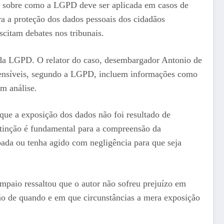
ada sobre como a LGPD deve ser aplicada em casos de
 a proteção dos dados pessoais dos cidadãos
scitam debates nos tribunais.
º da LGPD. O relator do caso, desembargador Antonio de
 sensíveis, segundo a LGPD, incluem informações como
em análise.
que a exposição dos dados não foi resultado de
stinção é fundamental para a compreensão da
ada ou tenha agido com negligência para que seja
mpaio ressaltou que o autor não sofreu prejuízo em
ão de quando e em que circunstâncias a mera exposição