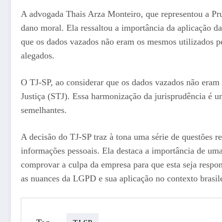
A advogada Thais Arza Monteiro, que representou a Pru
dano moral. Ela ressaltou a importância da aplicação 
que os dados vazados não eram os mesmos utilizados pel
alegados.
O TJ-SP, ao considerar que os dados vazados não eram 
Justiça (STJ). Essa harmonização da jurisprudência é 
semelhantes.
A decisão do TJ-SP traz à tona uma série de questões 
informações pessoais. Ela destaca a importância de uma
comprovar a culpa da empresa para que esta seja respon
as nuances da LGPD e sua aplicação no contexto brasile