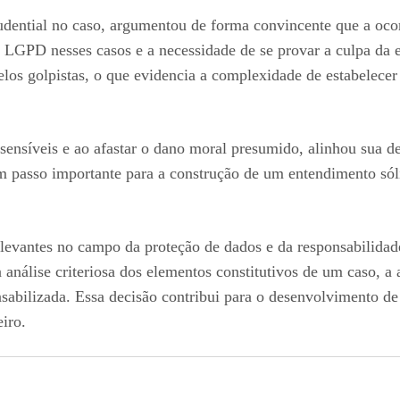
dential no caso, argumentou de forma convincente que a ocor
da LGPD nesses casos e a necessidade de se provar a culpa d
os golpistas, o que evidencia a complexidade de estabelecer 
sensíveis e ao afastar o dano moral presumido, alinhou sua 
um passo importante para a construção de um entendimento s
relevantes no campo da proteção de dados e da responsabilida
 análise criteriosa dos elementos constitutivos de um caso, a
sabilizada. Essa decisão contribui para o desenvolvimento de
iro.