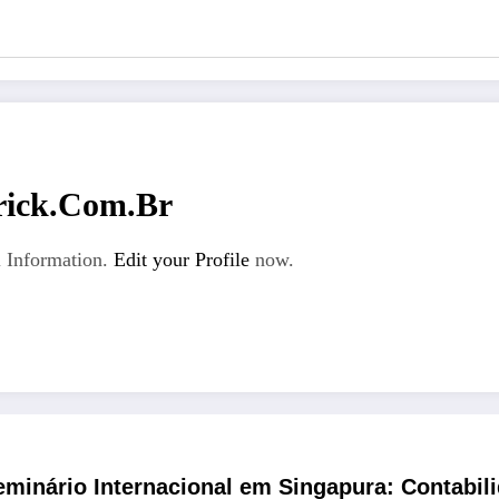
rick.com.br
 Information.
Edit your Profile
now.
inário Internacional em Singapura: Contabili