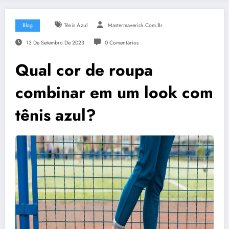
Blog
Tênis Azul
Mastermaverick.com.br
13 De Setembro De 2023
0 Comentários
Qual cor de roupa
combinar em um look com
tênis azul?