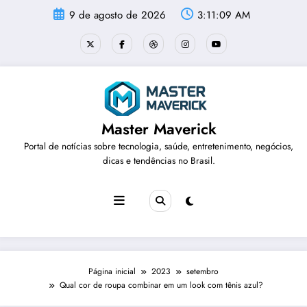
Pular
9 de agosto de 2026
3:11:10 AM
para
o
conteúdo
Master Maverick
Portal de notícias sobre tecnologia, saúde, entretenimento, negócios,
dicas e tendências no Brasil.
Página inicial
2023
setembro
Qual cor de roupa combinar em um look com tênis azul?