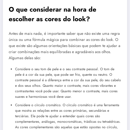
O que considerar na hora de
escolher as cores do look?
Antes de mais nada, é importante saber que não existe uma regra
única ou uma fórmula mágica para combinar as cores do look. O
que existe são algumas orientações básicas que podem te ajudar a
criar combinações mais equilibradas e agradáveis aos olhos.
Algumas delas são:
Considere o seu tom de pele e o seu contraste pessoal. O tom de
pele é a cor da sua pele, que pode ser frio, quente ou neutro. O
contraste pessoal é a diferença entre a cor da sua pele, do seu cabelo
e dos seus olhos. Quanto maior o contraste, mais cores vibrantes e
contrastantes você pode usar. Quanto menor o contraste, mais cores
suaves e harmoniosas você deve usar.
Considere o círculo cromático. O círculo cromático é uma ferramenta
que mostra as relações entre as cores primárias, secundárias e
terciárias. Ele pode te ajudar a entender quais cores são
complementares, análogas, monocromáticas, triádicas ou tetraédricas.
As cores complementares são aquelas que estão opostas no círculo,