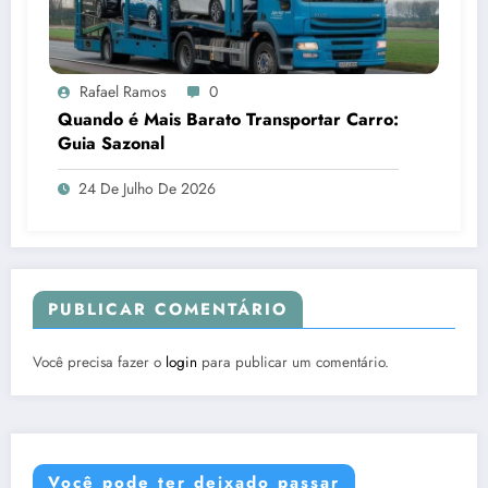
Rafael Ramos
0
Quando é Mais Barato Transportar Carro:
Guia Sazonal
24 De Julho De 2026
PUBLICAR COMENTÁRIO
Você precisa fazer o
login
para publicar um comentário.
Você pode ter deixado passar