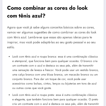
Como combinar as cores do look
com tênis azul?
Agora que você já sabe alguns conceitos básicos sobre as cores,
vamos ver algumas sugestões de como combinar as cores do look
com tênis azul. Lembre-se que essas são apenas ideias para te
inspirar, mas você pode adaptá-las ao seu gosto pessoal e ao seu
estilo.
Look com tênis azul e roupa branca: essa é uma combinação clássica
e atemporal, que funciona bem para qualquer ocasião. O branco cria
um contraste com o azul e destaca os seus pés, além de transmitir
uma sensação de leveza e frescor. Você pode usar um vestido branco,
uma calça branca com uma blusa branca, um macacão branco ou um
conjunto branco. Para dar um toque de cor, você pode usar
acessórios como bolsas, cintos, lenços ou bijuterias em tons de azul
ou outras cores que você goste.
Look com tênis azul e roupa preta: essa é outra combinação clássica
e elegante, que também funciona bem para qualquer ocasião. O preto
cria um contraste com o azul e destaca os seus pés, além de transmitir