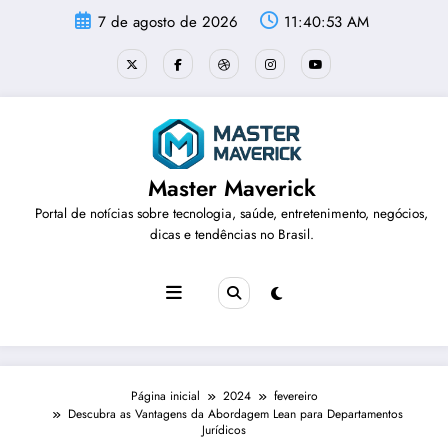
Pular
7 de agosto de 2026
11:40:54 AM
para
o
conteúdo
Master Maverick
Portal de notícias sobre tecnologia, saúde, entretenimento, negócios,
dicas e tendências no Brasil.
Página inicial
2024
fevereiro
Descubra as Vantagens da Abordagem Lean para Departamentos
Jurídicos