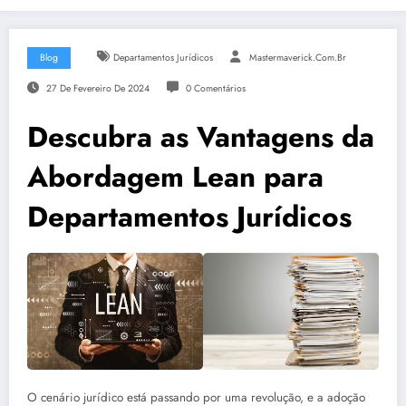
Blog
Departamentos Jurídicos
Mastermaverick.com.br
27 De Fevereiro De 2024
0 Comentários
Descubra as Vantagens da
Abordagem Lean para
Departamentos Jurídicos
O cenário jurídico está passando por uma revolução, e a adoção