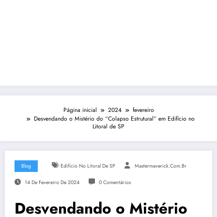
Página inicial
2024
fevereiro
Desvendando o Mistério do “Colapso Estrutural” em Edifício no
Litoral de SP
Blog
Edifício No Litoral De SP
Mastermaverick.com.br
14 De Fevereiro De 2024
0 Comentários
Desvendando o Mistério