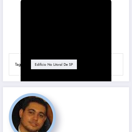
Tag
Edifício No Litoral De SP