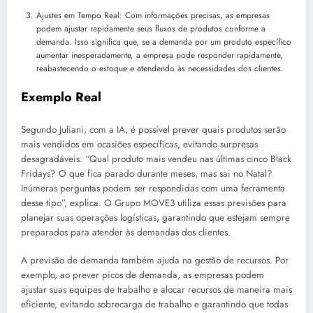
Ajustes em Tempo Real: Com informações precisas, as empresas
podem ajustar rapidamente seus fluxos de produtos conforme a
demanda. Isso significa que, se a demanda por um produto específico
aumentar inesperadamente, a empresa pode responder rapidamente,
reabastecendo o estoque e atendendo às necessidades dos clientes.
Exemplo Real
Segundo Juliani, com a IA, é possível prever quais produtos serão
mais vendidos em ocasiões específicas, evitando surpresas
desagradáveis. “Qual produto mais vendeu nas últimas cinco Black
Fridays? O que fica parado durante meses, mas sai no Natal?
Inúmeras perguntas podem ser respondidas com uma ferramenta
desse tipo”, explica. O Grupo MOVE3 utiliza essas previsões para
planejar suas operações logísticas, garantindo que estejam sempre
preparados para atender às demandas dos clientes.
A previsão de demanda também ajuda na gestão de recursos. Por
exemplo, ao prever picos de demanda, as empresas podem
ajustar suas equipes de trabalho e alocar recursos de maneira mais
eficiente, evitando sobrecarga de trabalho e garantindo que todas