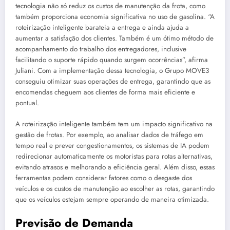
tecnologia não só reduz os custos de manutenção da frota, como
também proporciona economia significativa no uso de gasolina. “A
roteirização inteligente barateia a entrega e ainda ajuda a
aumentar a satisfação dos clientes. Também é um ótimo método de
acompanhamento do trabalho dos entregadores, inclusive
facilitando o suporte rápido quando surgem ocorrências”, afirma
Juliani. Com a implementação dessa tecnologia, o Grupo MOVE3
conseguiu otimizar suas operações de entrega, garantindo que as
encomendas cheguem aos clientes de forma mais eficiente e
pontual.
A roteirização inteligente também tem um impacto significativo na
gestão de frotas. Por exemplo, ao analisar dados de tráfego em
tempo real e prever congestionamentos, os sistemas de IA podem
redirecionar automaticamente os motoristas para rotas alternativas,
evitando atrasos e melhorando a eficiência geral. Além disso, essas
ferramentas podem considerar fatores como o desgaste dos
veículos e os custos de manutenção ao escolher as rotas, garantindo
que os veículos estejam sempre operando de maneira otimizada.
Previsão de Demanda