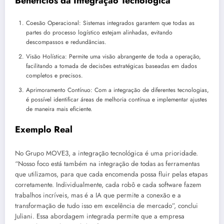
Benefícios da Integração Tecnológica
Coesão Operacional: Sistemas integrados garantem que todas as
partes do processo logístico estejam alinhadas, evitando
descompassos e redundâncias.
Visão Holística: Permite uma visão abrangente de toda a operação,
facilitando a tomada de decisões estratégicas baseadas em dados
completos e precisos.
Aprimoramento Contínuo: Com a integração de diferentes tecnologias,
é possível identificar áreas de melhoria contínua e implementar ajustes
de maneira mais eficiente.
Exemplo Real
No Grupo MOVE3, a integração tecnológica é uma prioridade.
“Nosso foco está também na integração de todas as ferramentas
que utilizamos, para que cada encomenda possa fluir pelas etapas
corretamente. Individualmente, cada robô e cada software fazem
trabalhos incríveis, mas é a IA que permite a conexão e a
transformação de tudo isso em excelência de mercado”, conclui
Juliani. Essa abordagem integrada permite que a empresa