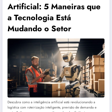
Artificial: 5 Maneiras que
a Tecnologia Está
Mudando o Setor
Descubra como a inteligência artificial está revolucionando a
logística com roteirização inteligente, previsão de demanda e