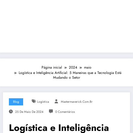
Página inicial
2024
maio
Logística e Inteligência Artificial: 5 Maneiras que a Tecnologia Está
Mudando o Setor
Blog
Logística
Mastermaverick.com.br
25 De Maio De 2024
0 Comentários
Logística e Inteligência