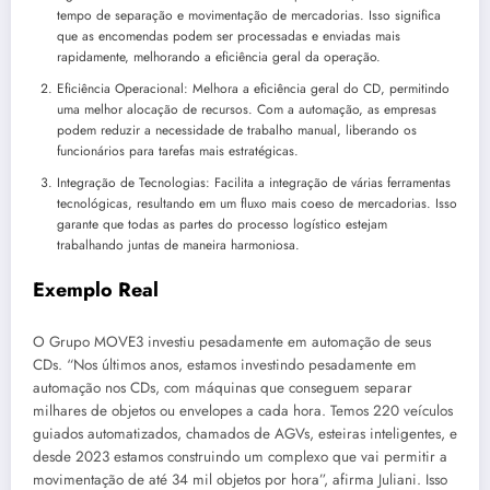
tempo de separação e movimentação de mercadorias. Isso significa
que as encomendas podem ser processadas e enviadas mais
rapidamente, melhorando a eficiência geral da operação.
Eficiência Operacional: Melhora a eficiência geral do CD, permitindo
uma melhor alocação de recursos. Com a automação, as empresas
podem reduzir a necessidade de trabalho manual, liberando os
funcionários para tarefas mais estratégicas.
Integração de Tecnologias: Facilita a integração de várias ferramentas
tecnológicas, resultando em um fluxo mais coeso de mercadorias. Isso
garante que todas as partes do processo logístico estejam
trabalhando juntas de maneira harmoniosa.
Exemplo Real
O Grupo MOVE3 investiu pesadamente em automação de seus
CDs. “Nos últimos anos, estamos investindo pesadamente em
automação nos CDs, com máquinas que conseguem separar
milhares de objetos ou envelopes a cada hora. Temos 220 veículos
guiados automatizados, chamados de AGVs, esteiras inteligentes, e
desde 2023 estamos construindo um complexo que vai permitir a
movimentação de até 34 mil objetos por hora”, afirma Juliani. Isso