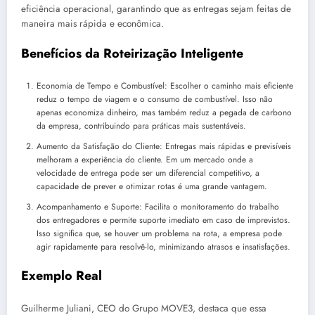
eficiência operacional, garantindo que as entregas sejam feitas de
maneira mais rápida e econômica.
Benefícios da Roteirização Inteligente
Economia de Tempo e Combustível: Escolher o caminho mais eficiente
reduz o tempo de viagem e o consumo de combustível. Isso não
apenas economiza dinheiro, mas também reduz a pegada de carbono
da empresa, contribuindo para práticas mais sustentáveis.
Aumento da Satisfação do Cliente: Entregas mais rápidas e previsíveis
melhoram a experiência do cliente. Em um mercado onde a
velocidade de entrega pode ser um diferencial competitivo, a
capacidade de prever e otimizar rotas é uma grande vantagem.
Acompanhamento e Suporte: Facilita o monitoramento do trabalho
dos entregadores e permite suporte imediato em caso de imprevistos.
Isso significa que, se houver um problema na rota, a empresa pode
agir rapidamente para resolvê-lo, minimizando atrasos e insatisfações.
Exemplo Real
Guilherme Juliani, CEO do Grupo MOVE3, destaca que essa