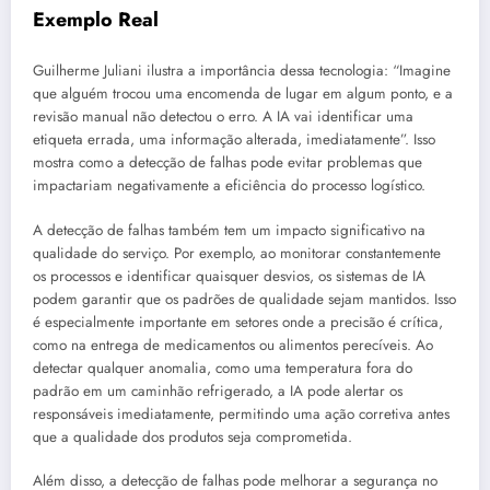
Exemplo Real
Guilherme Juliani ilustra a importância dessa tecnologia: “Imagine
que alguém trocou uma encomenda de lugar em algum ponto, e a
revisão manual não detectou o erro. A IA vai identificar uma
etiqueta errada, uma informação alterada, imediatamente”. Isso
mostra como a detecção de falhas pode evitar problemas que
impactariam negativamente a eficiência do processo logístico.
A detecção de falhas também tem um impacto significativo na
qualidade do serviço. Por exemplo, ao monitorar constantemente
os processos e identificar quaisquer desvios, os sistemas de IA
podem garantir que os padrões de qualidade sejam mantidos. Isso
é especialmente importante em setores onde a precisão é crítica,
como na entrega de medicamentos ou alimentos perecíveis. Ao
detectar qualquer anomalia, como uma temperatura fora do
padrão em um caminhão refrigerado, a IA pode alertar os
responsáveis imediatamente, permitindo uma ação corretiva antes
que a qualidade dos produtos seja comprometida.
Além disso, a detecção de falhas pode melhorar a segurança no