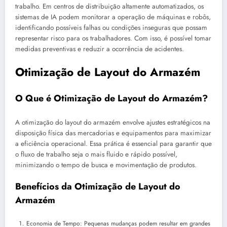
trabalho. Em centros de distribuição altamente automatizados, os
sistemas de IA podem monitorar a operação de máquinas e robôs,
identificando possíveis falhas ou condições inseguras que possam
representar risco para os trabalhadores. Com isso, é possível tomar
medidas preventivas e reduzir a ocorrência de acidentes.
Otimização de Layout do Armazém
O Que é Otimização de Layout do Armazém?
A otimização do layout do armazém envolve ajustes estratégicos na
disposição física das mercadorias e equipamentos para maximizar
a eficiência operacional. Essa prática é essencial para garantir que
o fluxo de trabalho seja o mais fluido e rápido possível,
minimizando o tempo de busca e movimentação de produtos.
Benefícios da Otimização de Layout do
Armazém
Economia de Tempo: Pequenas mudanças podem resultar em grandes