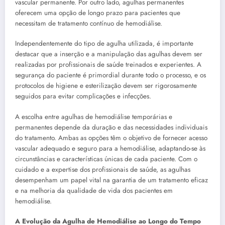
vascular permanente. Por outro lado, agulhas permanentes
oferecem uma opção de longo prazo para pacientes que
necessitam de tratamento contínuo de hemodiálise.
Independentemente do tipo de agulha utilizada, é importante
destacar que a inserção e a manipulação das agulhas devem ser
realizadas por profissionais de saúde treinados e experientes. A
segurança do paciente é primordial durante todo o processo, e os
protocolos de higiene e esterilização devem ser rigorosamente
seguidos para evitar complicações e infecções.
A escolha entre agulhas de hemodiálise temporárias e
permanentes depende da duração e das necessidades individuais
do tratamento. Ambas as opções têm o objetivo de fornecer acesso
vascular adequado e seguro para a hemodiálise, adaptando-se às
circunstâncias e características únicas de cada paciente. Com o
cuidado e a expertise dos profissionais de saúde, as agulhas
desempenham um papel vital na garantia de um tratamento eficaz
e na melhoria da qualidade de vida dos pacientes em
hemodiálise.
A Evolução da Agulha de Hemodiálise ao Longo do Tempo