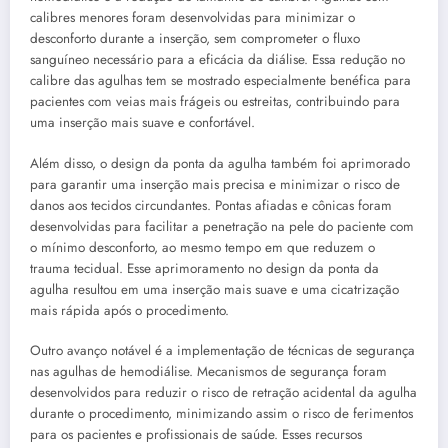
calibres menores foram desenvolvidas para minimizar o
desconforto durante a inserção, sem comprometer o fluxo
sanguíneo necessário para a eficácia da diálise. Essa redução no
calibre das agulhas tem se mostrado especialmente benéfica para
pacientes com veias mais frágeis ou estreitas, contribuindo para
uma inserção mais suave e confortável.
Além disso, o design da ponta da agulha também foi aprimorado
para garantir uma inserção mais precisa e minimizar o risco de
danos aos tecidos circundantes. Pontas afiadas e cônicas foram
desenvolvidas para facilitar a penetração na pele do paciente com
o mínimo desconforto, ao mesmo tempo em que reduzem o
trauma tecidual. Esse aprimoramento no design da ponta da
agulha resultou em uma inserção mais suave e uma cicatrização
mais rápida após o procedimento.
Outro avanço notável é a implementação de técnicas de segurança
nas agulhas de hemodiálise. Mecanismos de segurança foram
desenvolvidos para reduzir o risco de retração acidental da agulha
durante o procedimento, minimizando assim o risco de ferimentos
para os pacientes e profissionais de saúde. Esses recursos