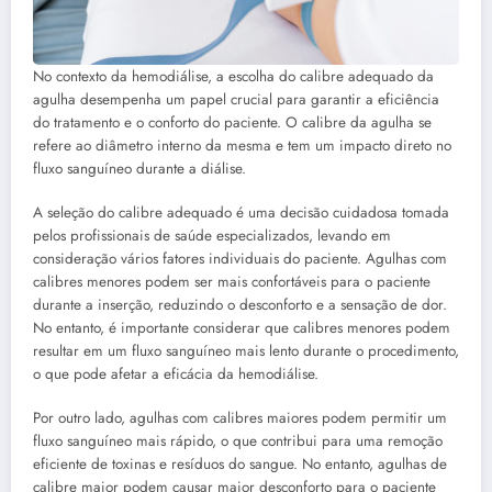
No contexto da hemodiálise, a escolha do calibre adequado da
agulha desempenha um papel crucial para garantir a eficiência
do tratamento e o conforto do paciente. O calibre da agulha se
refere ao diâmetro interno da mesma e tem um impacto direto no
fluxo sanguíneo durante a diálise.
A seleção do calibre adequado é uma decisão cuidadosa tomada
pelos profissionais de saúde especializados, levando em
consideração vários fatores individuais do paciente. Agulhas com
calibres menores podem ser mais confortáveis para o paciente
durante a inserção, reduzindo o desconforto e a sensação de dor.
No entanto, é importante considerar que calibres menores podem
resultar em um fluxo sanguíneo mais lento durante o procedimento,
o que pode afetar a eficácia da hemodiálise.
Por outro lado, agulhas com calibres maiores podem permitir um
fluxo sanguíneo mais rápido, o que contribui para uma remoção
eficiente de toxinas e resíduos do sangue. No entanto, agulhas de
calibre maior podem causar maior desconforto para o paciente