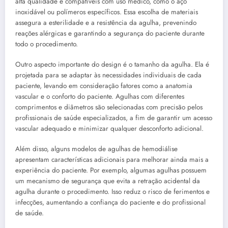
alta qualidade e compatíveis com uso médico, como o aço
inoxidável ou polímeros específicos. Essa escolha de materiais
assegura a esterilidade e a resistência da agulha, prevenindo
reações alérgicas e garantindo a segurança do paciente durante
todo o procedimento.
Outro aspecto importante do design é o tamanho da agulha. Ela é
projetada para se adaptar às necessidades individuais de cada
paciente, levando em consideração fatores como a anatomia
vascular e o conforto do paciente. Agulhas com diferentes
comprimentos e diâmetros são selecionadas com precisão pelos
profissionais de saúde especializados, a fim de garantir um acesso
vascular adequado e minimizar qualquer desconforto adicional.
Além disso, alguns modelos de agulhas de hemodiálise
apresentam características adicionais para melhorar ainda mais a
experiência do paciente. Por exemplo, algumas agulhas possuem
um mecanismo de segurança que evita a retração acidental da
agulha durante o procedimento. Isso reduz o risco de ferimentos e
infecções, aumentando a confiança do paciente e do profissional
de saúde.