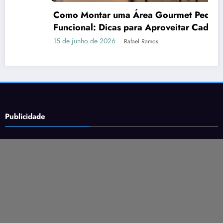
na e
Publicidade