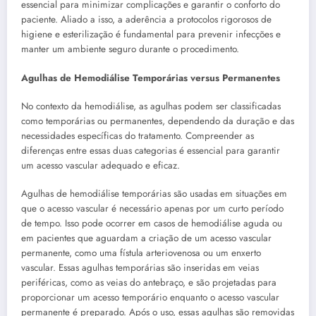
essencial para minimizar complicações e garantir o conforto do
paciente. Aliado a isso, a aderência a protocolos rigorosos de
higiene e esterilização é fundamental para prevenir infecções e
manter um ambiente seguro durante o procedimento.
Agulhas de Hemodiálise Temporárias versus Permanentes
No contexto da hemodiálise, as agulhas podem ser classificadas
como temporárias ou permanentes, dependendo da duração e das
necessidades específicas do tratamento. Compreender as
diferenças entre essas duas categorias é essencial para garantir
um acesso vascular adequado e eficaz.
Agulhas de hemodiálise temporárias são usadas em situações em
que o acesso vascular é necessário apenas por um curto período
de tempo. Isso pode ocorrer em casos de hemodiálise aguda ou
em pacientes que aguardam a criação de um acesso vascular
permanente, como uma fístula arteriovenosa ou um enxerto
vascular. Essas agulhas temporárias são inseridas em veias
periféricas, como as veias do antebraço, e são projetadas para
proporcionar um acesso temporário enquanto o acesso vascular
permanente é preparado. Após o uso, essas agulhas são removidas