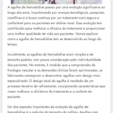
A agulha de hemodiálise passou por uma evolução significativa ao
longo dos anos, impulsionada por avanços tecnológicos, pesquisas
científicas e a busca contínua por um tratamento mais seguro e
confortável para os pacientes em diálise renal. Essa evolução tem
contribuído para melhorar a eficácia do tratamento e proporcionar
uma melhor qualidade de vida aos pacientes. Vamos explorar
como a agulha de hemodiálise tem se desenvolvido ao longo do
tempo.
Inicialmente, as agulhas de hemodiálise eram simples e de
tamanho padrão, com pouca consideração pela individualidade
dos pacientes. No entanto, à medida que a compreensão da
fisiologia vascular e as demandas clínicas foram aprimoradas, os
fabricantes começaram a desenvolver agulhas com design mais
especializado. O design atual da agulha é resultado de um
processo iterativo de refinamento, incorporando características que
visam melhorar a eficiência do tratamento e o conforto do
paciente.
Um dos aspectos importantes da evolução da agulha de
hemodiálise é a redução do tamanho do calibre. Agulhas com