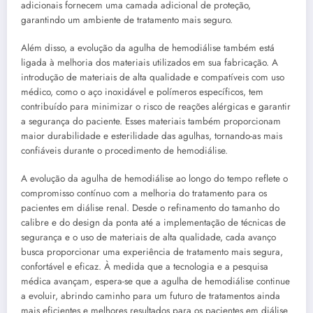
adicionais fornecem uma camada adicional de proteção,
garantindo um ambiente de tratamento mais seguro.
Além disso, a evolução da agulha de hemodiálise também está
ligada à melhoria dos materiais utilizados em sua fabricação. A
introdução de materiais de alta qualidade e compatíveis com uso
médico, como o aço inoxidável e polímeros específicos, tem
contribuído para minimizar o risco de reações alérgicas e garantir
a segurança do paciente. Esses materiais também proporcionam
maior durabilidade e esterilidade das agulhas, tornando-as mais
confiáveis durante o procedimento de hemodiálise.
A evolução da agulha de hemodiálise ao longo do tempo reflete o
compromisso contínuo com a melhoria do tratamento para os
pacientes em diálise renal. Desde o refinamento do tamanho do
calibre e do design da ponta até a implementação de técnicas de
segurança e o uso de materiais de alta qualidade, cada avanço
busca proporcionar uma experiência de tratamento mais segura,
confortável e eficaz. À medida que a tecnologia e a pesquisa
médica avançam, espera-se que a agulha de hemodiálise continue
a evoluir, abrindo caminho para um futuro de tratamentos ainda
mais eficientes e melhores resultados para os pacientes em diálise