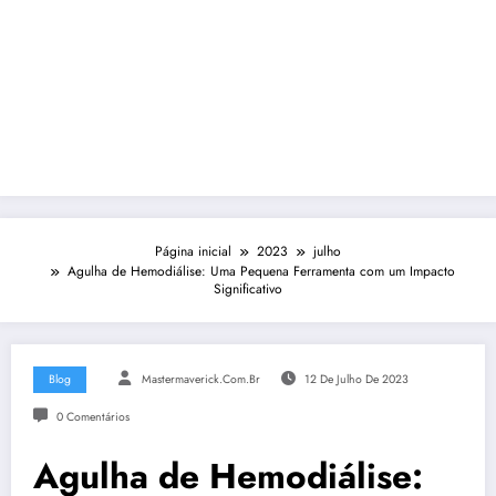
Página inicial
2023
julho
Agulha de Hemodiálise: Uma Pequena Ferramenta com um Impacto
Significativo
Blog
Mastermaverick.com.br
12 De Julho De 2023
0 Comentários
Agulha de Hemodiálise: