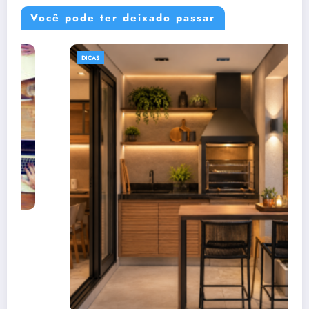
Você pode ter deixado passar
ECONOMIA
Editor de Currículos Online Grátis sem
Cadastro
5 de junho de 2026
Rafael Ramos