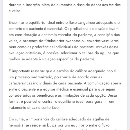
durante a inserção, além de aumentar o risco de danos aos tecidos
e veias.
Encontrar o equilíbrio ideal entre o fluxo sanguíneo adequado e o
conforto do paciente é essencial. Os profissionais de saúde levam
em consideração a anatomia vascular do paciente, a condição das
veias, a presença de fístulas arteriovenosas ou enxertos vasculares,
bem como as preferências individuais do paciente. Através dessa
avaliação criteriosa, é possível selecionar o calibre da agulha que
melhor se adapte à situação específica do paciente.
É importante ressaltar que a escolha do calibre adequado não é
um processo padronizado, pois varia de acordo com as
características individuais de cada paciente. A comunicação aberta
entre o paciente e a equipe médica é essencial para que sejam
considerados os benefícios e as limitações de cada opção. Dessa
forma, é possível encontrar o equilíbrio ideal para garantir um
tratamento eficaz e confortável.
Em suma, a importância do calibre adequado da agulha de
hemodiálise reside na busca por um equilíbrio entre o fluxo