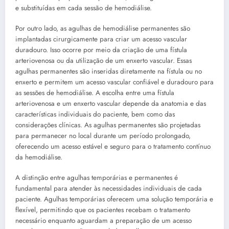
e substituídas em cada sessão de hemodiálise.
Por outro lado, as agulhas de hemodiálise permanentes são
implantadas cirurgicamente para criar um acesso vascular
duradouro. Isso ocorre por meio da criação de uma fístula
arteriovenosa ou da utilização de um enxerto vascular. Essas
agulhas permanentes são inseridas diretamente na fístula ou no
enxerto e permitem um acesso vascular confiável e duradouro para
as sessões de hemodiálise. A escolha entre uma fístula
arteriovenosa e um enxerto vascular depende da anatomia e das
características individuais do paciente, bem como das
considerações clínicas. As agulhas permanentes são projetadas
para permanecer no local durante um período prolongado,
oferecendo um acesso estável e seguro para o tratamento contínuo
da hemodiálise.
A distinção entre agulhas temporárias e permanentes é
fundamental para atender às necessidades individuais de cada
paciente. Agulhas temporárias oferecem uma solução temporária e
flexível, permitindo que os pacientes recebam o tratamento
necessário enquanto aguardam a preparação de um acesso