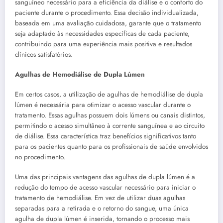
sanguíneo necessário para a eficiência da diálise e o conforto do
paciente durante o procedimento. Essa decisão individualizada,
baseada em uma avaliação cuidadosa, garante que o tratamento
seja adaptado às necessidades específicas de cada paciente,
contribuindo para uma experiência mais positiva e resultados
clínicos satisfatórios.
Agulhas de Hemodiálise de Dupla Lúmen
Em certos casos, a utilização de agulhas de hemodiálise de dupla
lúmen é necessária para otimizar o acesso vascular durante o
tratamento. Essas agulhas possuem dois lúmens ou canais distintos,
permitindo o acesso simultâneo à corrente sanguínea e ao circuito
de diálise. Essa característica traz benefícios significativos tanto
para os pacientes quanto para os profissionais de saúde envolvidos
no procedimento.
Uma das principais vantagens das agulhas de dupla lúmen é a
redução do tempo de acesso vascular necessário para iniciar o
tratamento de hemodiálise. Em vez de utilizar duas agulhas
separadas para a retirada e o retorno do sangue, uma única
agulha de dupla lúmen é inserida, tornando o processo mais