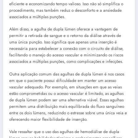
eficiente e economizando tempo valioso. Isso não só simplifica o
procedimento, mas também reduz o desconforto e a ansiedade
associados a múltiplas punções.
Além disso, a agulha de dupla lúmen oferece a vantagem de
permitir a retirada de sangue e o retorno da diálise através de
uma única punção. Isso significa que apenas uma inserção é
necessária para estabelecer a conexão com o circuito de diálise,
facilitando o manejo do acesso vascular e minimizando os riscos
associados a múltiplas punções, como complicações e infecções.
Outra aplicação comum das agulhas de dupla lúmen é nos casos
em que o paciente possui dificuldade em manter um acesso
vascular adequado. Por exemplo, em situações em que as veias
estão comprometidas ou o acesso vascular é limitado, as agulhas
de dupla lúmen podem ser uma alternativa viável. Essas agulhas
permitem uma distribuição mais equilibrada do fluxo sanguíneo
entre os dois lúmens, reduzindo o estresse sobre uma única veia e
oferecendo maior flexibilidade de inserção.
Vale ressaltar que o uso das agulhas de hemodiálise de dupla