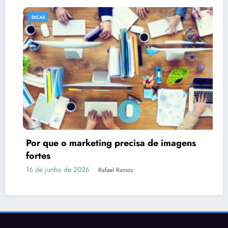
DICAS
agens
Como Montar uma Área Gourmet P