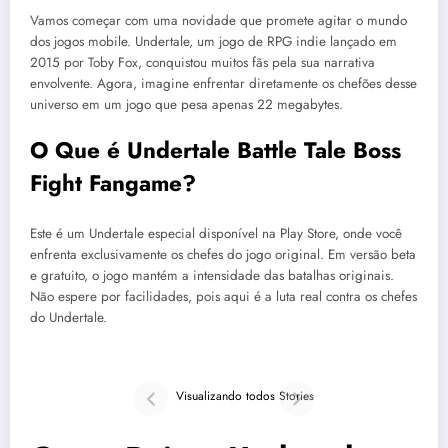
Vamos começar com uma novidade que promete agitar o mundo
dos jogos mobile. Undertale, um jogo de RPG indie lançado em
2015 por Toby Fox, conquistou muitos fãs pela sua narrativa
envolvente. Agora, imagine enfrentar diretamente os chefões desse
universo em um jogo que pesa apenas 22 megabytes.
O Que é Undertale Battle Tale Boss
Fight Fangame?
Este é um Undertale especial disponível na Play Store, onde você
enfrenta exclusivamente os chefes do jogo original. Em versão beta
e gratuito, o jogo mantém a intensidade das batalhas originais.
Não espere por facilidades, pois aqui é a luta real contra os chefes
do Undertale.
7 Jogos leves
para celulares
Visualizando todos Stories
fracos (Android
1GB RAM /