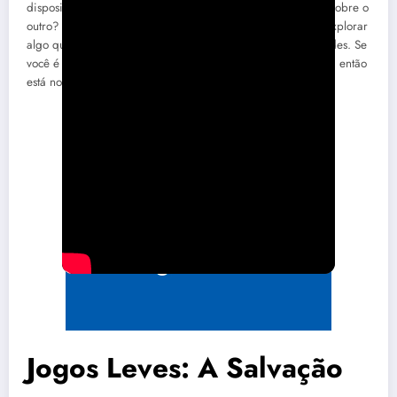
dispositivos Android? O que realmente faz um se destacar sobre o
outro? Sou Levi, um amante da praticidade, e hoje vamos explorar
algo que vai além da batalha entre maçãs e robozinhos verdes. Se
você é da turma que busca jogos leves para celulares fracos, então
está no lugar certo.
Jogos Leves: A Salvação