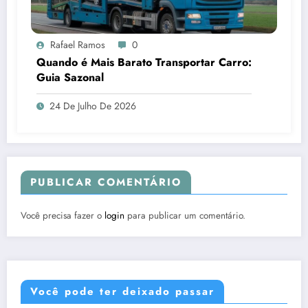
Rafael Ramos
0
Quando é Mais Barato Transportar Carro:
Guia Sazonal
24 De Julho De 2026
PUBLICAR COMENTÁRIO
Você precisa fazer o
login
para publicar um comentário.
Você pode ter deixado passar