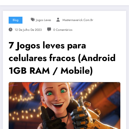
Blog
Jogos Leves
Mastermaverick.com.br
12 De Julho De 2023
0 Comentários
7 Jogos leves para
celulares fracos (Android
1GB RAM / Mobile)