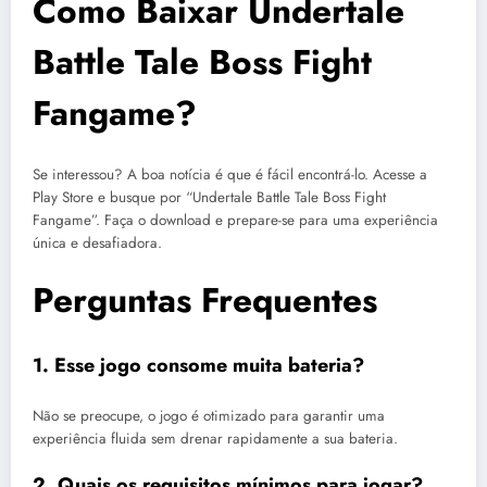
Como Baixar Undertale
Mobile)
Battle Tale Boss Fight
Fangame?
Se interessou? A boa notícia é que é fácil encontrá-lo. Acesse a
Play Store e busque por “Undertale Battle Tale Boss Fight
Fangame”. Faça o download e prepare-se para uma experiência
única e desafiadora.
Perguntas Frequentes
1. Esse jogo consome muita bateria?
Não se preocupe, o jogo é otimizado para garantir uma
experiência fluida sem drenar rapidamente a sua bateria.
2. Quais os requisitos mínimos para jogar?