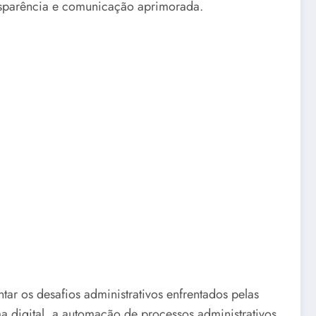
nsparência e comunicação aprimorada.
ar os desafios administrativos enfrentados pelas
a digital, a automação de processos administrativos,