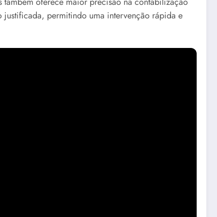
as também oferece maior precisão na contabilização
 justificada, permitindo uma intervenção rápida e