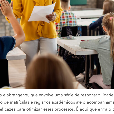
 e abrangente, que envolve uma série de responsabilidades
tão de matrículas e registros acadêmicos até o acompanha
ficazes para otimizar esses processos. É aqui que entra o 