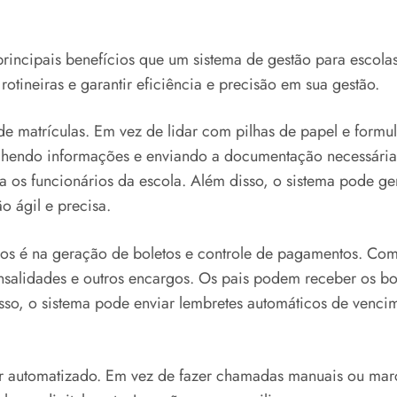
incipais benefícios que um sistema de gestão para escolas
rotineiras e garantir eficiência e precisão em sua gestão.
matrículas. Em vez de lidar com pilhas de papel e formulá
enchendo informações e enviando a documentação necessária d
 os funcionários da escola. Além disso, o sistema pode ge
 ágil e precisa.
os é na geração de boletos e controle de pagamentos. Com 
nsalidades e outros encargos. Os pais podem receber os bol
isso, o sistema pode enviar lembretes automáticos de venc
r automatizado. Em vez de fazer chamadas manuais ou marc