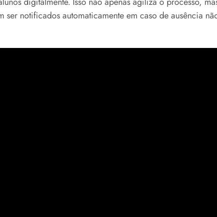
alunos digitalmente. Isso não apenas agiliza o processo, m
m ser notificados automaticamente em caso de ausência não