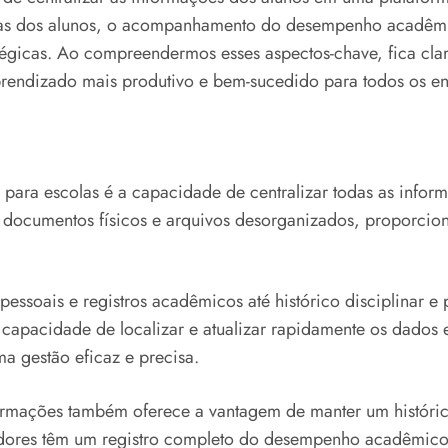
ias dos alunos, o acompanhamento do desempenho acadêmico
tégicas. Ao compreendermos esses aspectos-chave, fica cl
rendizado mais produtivo e bem-sucedido para todos os en
para escolas é a capacidade de centralizar todas as inform
e documentos físicos e arquivos desorganizados, proporcio
pessoais e registros acadêmicos até histórico disciplinar 
 capacidade de localizar e atualizar rapidamente os dados 
 gestão eficaz e precisa.
nformações também oferece a vantagem de manter um históri
radores têm um registro completo do desempenho acadêmic