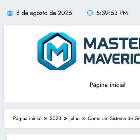
Pular
para
8 de agosto de 2026
5:39:55 PM
o
conteúdo
Página inicial
Página inicial
2023
julho
Como um Sistema de Ges