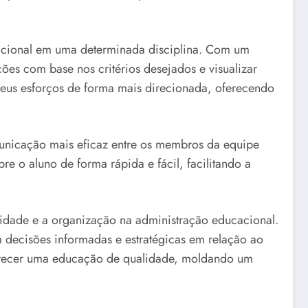
dicional em uma determinada disciplina. Com um
ações com base nos critérios desejados e visualizar
 seus esforços de forma mais direcionada, oferecendo
unicação mais eficaz entre os membros da equipe
e o aluno de forma rápida e fácil, facilitando a
lidade e a organização na administração educacional.
m decisões informadas e estratégicas em relação ao
ferecer uma educação de qualidade, moldando um