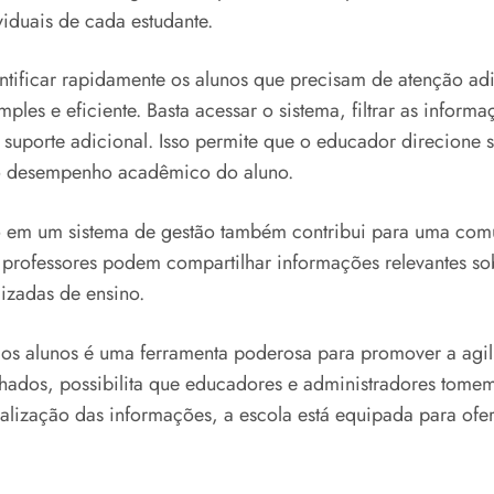
iduais de cada estudante.
tificar rapidamente os alunos que precisam de atenção a
mples e eficiente. Basta acessar o sistema, filtrar as inform
 suporte adicional. Isso permite que o educador direcione
o desempenho acadêmico do aluno.
no em um sistema de gestão também contribui para uma com
rofessores podem compartilhar informações relevantes sobr
izadas de ensino.
dos alunos é uma ferramenta poderosa para promover a agi
alhados, possibilita que educadores e administradores tome
ralização das informações, a escola está equipada para o