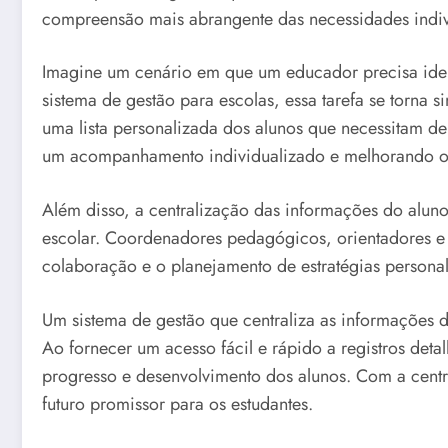
compreensão mais abrangente das necessidades indiv
Imagine um cenário em que um educador precisa iden
sistema de gestão para escolas, essa tarefa se torna si
uma lista personalizada dos alunos que necessitam de
um acompanhamento individualizado e melhorando 
Além disso, a centralização das informações do alu
escolar. Coordenadores pedagógicos, orientadores e p
colaboração e o planejamento de estratégias personal
Um sistema de gestão que centraliza as informações 
Ao fornecer um acesso fácil e rápido a registros det
progresso e desenvolvimento dos alunos. Com a cent
futuro promissor para os estudantes.