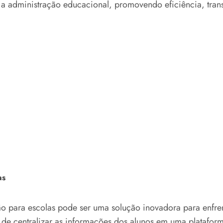
 a administração educacional, promovendo eficiência, tra
as
 para escolas pode ser uma solução inovadora para enfrent
s de centralizar as informações dos alunos em uma plataform