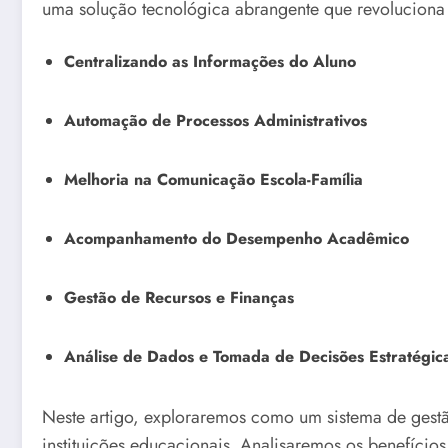
uma solução tecnológica abrangente que revoluciona
Centralizando as Informações do Aluno
Automação de Processos Administrativos
Melhoria na Comunicação Escola-Família
Acompanhamento do Desempenho Acadêmico
Gestão de Recursos e Finanças
Análise de Dados e Tomada de Decisões Estratégic
Neste artigo, exploraremos como um sistema de gestão
instituições educacionais. Analisaremos os benefício