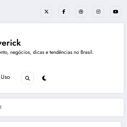
erick
ento, negócios, dicas e tendências no Brasil.
 Uso
l