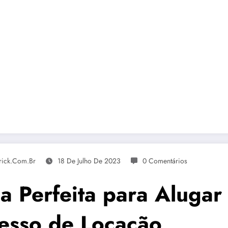
rick.com.br
18 De Julho De 2023
0 Comentários
a Perfeita para Alugar
cesso de Locação