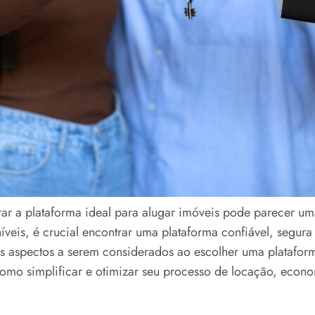
r a plataforma ideal para alugar imóveis pode parecer um
níveis, é crucial encontrar uma plataforma confiável, segur
ais aspectos a serem considerados ao escolher uma plataform
 como simplificar e otimizar seu processo de locação, eco