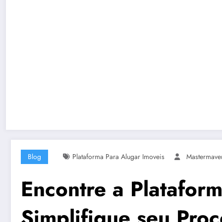
Blog
Plataforma Para Alugar Imoveis
Mastermave
Encontre a Plataform
Simplifique seu Pro