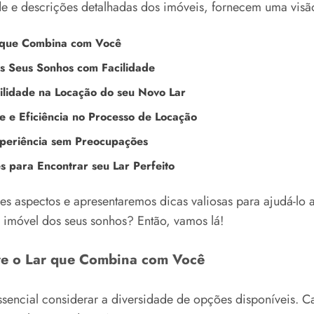
de e descrições detalhadas dos imóveis, fornecem uma visã
r que Combina com Você
s Seus Sonhos com Facilidade
ilidade na Locação do seu Novo Lar
 e Eficiência no Processo de Locação
xperiência sem Preocupações
s para Encontrar seu Lar Perfeito
s aspectos e apresentaremos dicas valiosas para ajudá-lo a 
imóvel dos seus sonhos? Então, vamos lá!
re o Lar que Combina com Você
ssencial considerar a diversidade de opções disponíveis. C