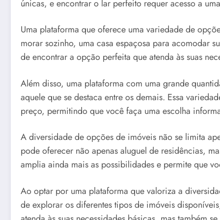
únicas, e encontrar o lar perfeito requer acesso a u
Uma plataforma que oferece uma variedade de opções
morar sozinho, uma casa espaçosa para acomodar sua 
de encontrar a opção perfeita que atenda às suas nec
Além disso, uma plataforma com uma grande quantida
aquele que se destaca entre os demais. Essa variedade
preço, permitindo que você faça uma escolha inform
A diversidade de opções de imóveis não se limita ape
pode oferecer não apenas aluguel de residências, m
amplia ainda mais as possibilidades e permite que vo
Ao optar por uma plataforma que valoriza a diversid
de explorar os diferentes tipos de imóveis disponíve
atenda às suas necessidades básicas, mas também se to