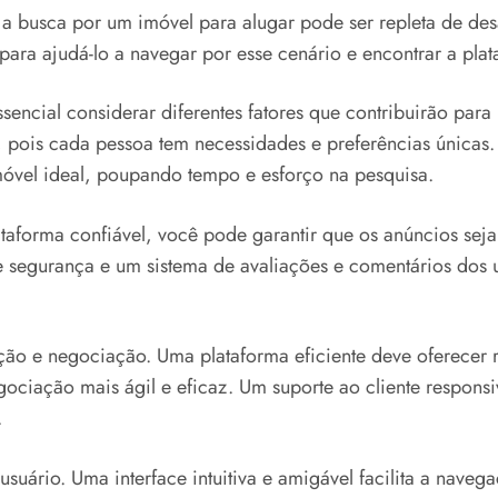
a busca por um imóvel para alugar pode ser repleta de des
ra ajudá-lo a navegar por esse cenário e encontrar a plat
sencial considerar diferentes fatores que contribuirão para
 pois cada pessoa tem necessidades e preferências únicas.
móvel ideal, poupando tempo e esforço na pesquisa.
taforma confiável, você pode garantir que os anúncios seja
 de segurança e um sistema de avaliações e comentários dos
ção e negociação. Uma plataforma eficiente deve oferecer 
egociação mais ágil e eficaz. Um suporte ao cliente respons
.
suário. Uma interface intuitiva e amigável facilita a naveg