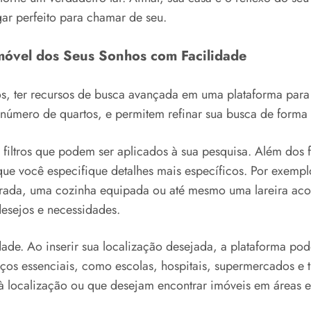
gar perfeito para chamar de seu.
móvel dos Seus Sonhos com Facilidade
s, ter recursos de busca avançada em uma plataforma para 
 número de quartos, e permitem refinar sua busca de forma
filtros que podem ser aplicados à sua pesquisa. Além dos 
ue você especifique detalhes mais específicos. Por exemp
rada, uma cozinha equipada ou até mesmo uma lareira acolh
esejos e necessidades.
de. Ao inserir sua localização desejada, a plataforma pod
os essenciais, como escolas, hospitais, supermercados e tra
à localização ou que desejam encontrar imóveis em áreas e