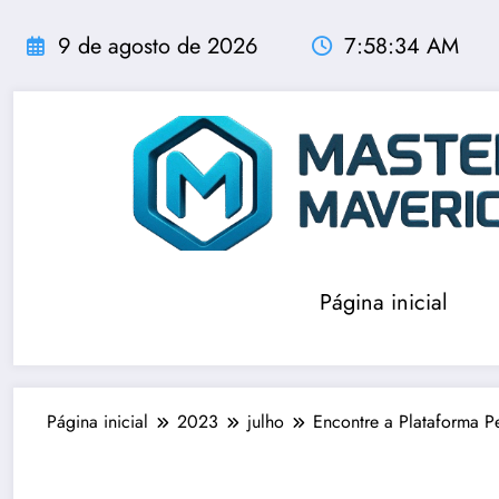
Pular
para
9 de agosto de 2026
7:58:35 AM
o
conteúdo
Página inicial
Página inicial
2023
julho
Encontre a Plataforma P