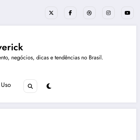
erick
ento, negócios, dicas e tendências no Brasil.
 Uso