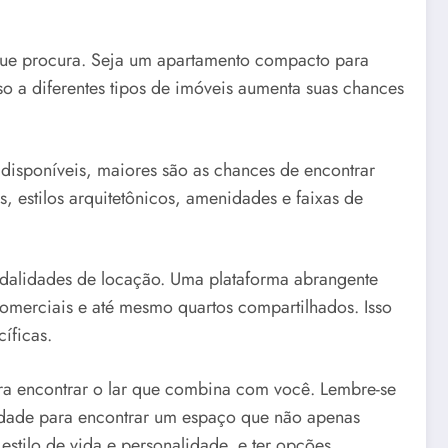
que procura. Seja um apartamento compacto para
o a diferentes tipos de imóveis aumenta suas chances
isponíveis, maiores são as chances de encontrar
, estilos arquitetônicos, amenidades e faixas de
modalidades de locação. Uma plataforma abrangente
merciais e até mesmo quartos compartilhados. Isso
íficas.
ara encontrar o lar que combina com você. Lembre-se
riedade para encontrar um espaço que não apenas
estilo de vida e personalidade, e ter opções