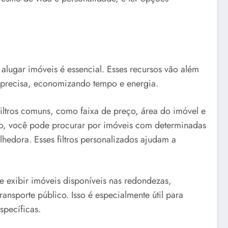
alugar imóveis é essencial. Esses recursos vão além
 precisa, economizando tempo e energia.
filtros comuns, como faixa de preço, área do imóvel e
lo, você pode procurar por imóveis com determinadas
edora. Esses filtros personalizados ajudam a
e exibir imóveis disponíveis nas redondezas,
nsporte público. Isso é especialmente útil para
specíficas.