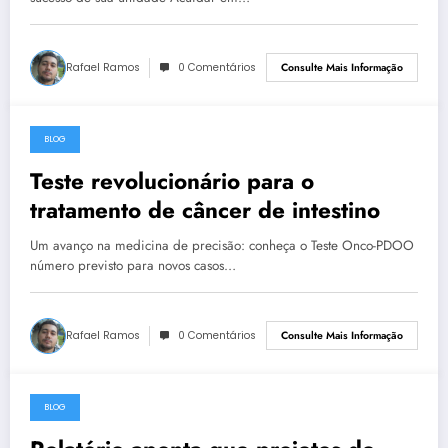
Rafael Ramos
0 Comentários
Consulte Mais Informação
BLOG
27 de maio de 2023
Teste revolucionário para o
tratamento de câncer de intestino
Um avanço na medicina de precisão: conheça o Teste Onco-PDOO
número previsto para novos casos…
Rafael Ramos
0 Comentários
Consulte Mais Informação
BLOG
27 de maio de 2023