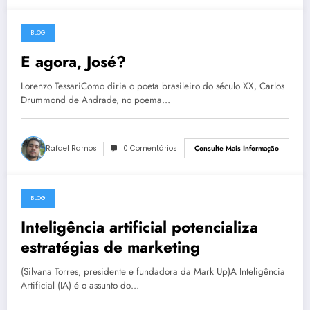
BLOG
27 de maio de 2023
E agora, José?
Lorenzo TessariComo diria o poeta brasileiro do século XX, Carlos
Drummond de Andrade, no poema…
Rafael Ramos
0 Comentários
Consulte Mais Informação
BLOG
27 de maio de 2023
Inteligência artificial potencializa
estratégias de marketing
(Silvana Torres, presidente e fundadora da Mark Up)A Inteligência
Artificial (IA) é o assunto do…