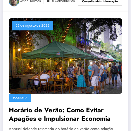
Rafael Ramos
0 Comentários
Consulte Mais Informação
25 de agosto de 2025
ECONOMIA
Horário de Verão: Como Evitar
Apagões e Impulsionar Economia
Abrasel defende retomada do horário de verão como solução