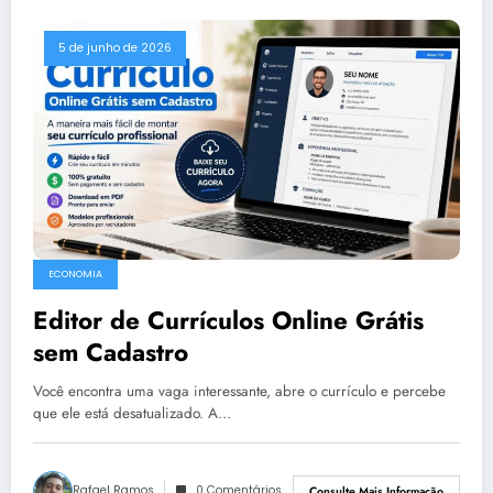
5 de junho de 2026
ECONOMIA
Editor de Currículos Online Grátis
sem Cadastro
Você encontra uma vaga interessante, abre o currículo e percebe
que ele está desatualizado. A…
Rafael Ramos
0 Comentários
Consulte Mais Informação