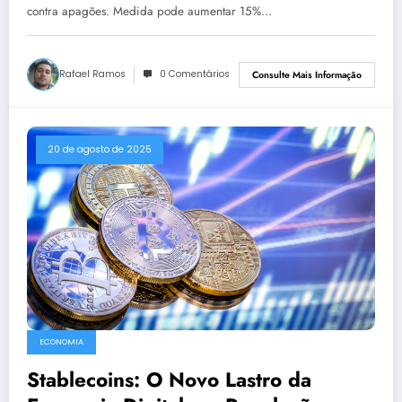
contra apagões. Medida pode aumentar 15%…
Rafael Ramos
0 Comentários
Consulte Mais Informação
20 de agosto de 2025
ECONOMIA
Stablecoins: O Novo Lastro da