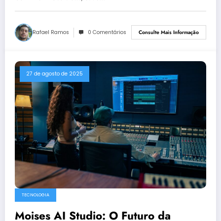
Rafael Ramos
0 Comentários
Consulte Mais Informação
27 de agosto de 2025
TECNOLOGIA
Moises AI Studio: O Futuro da