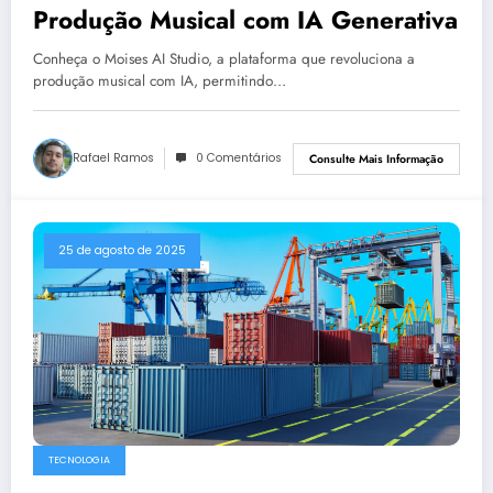
Produção Musical com IA Generativa
Conheça o Moises AI Studio, a plataforma que revoluciona a
produção musical com IA, permitindo…
Rafael Ramos
0 Comentários
Consulte Mais Informação
25 de agosto de 2025
TECNOLOGIA