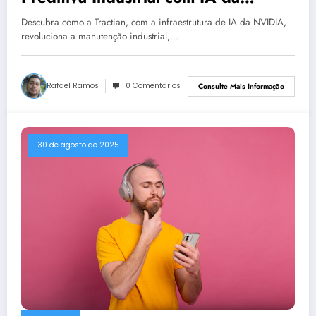
NVIDIA
Descubra como a Tractian, com a infraestrutura de IA da NVIDIA,
revoluciona a manutenção industrial,…
Rafael Ramos
0 Comentários
Consulte Mais Informação
30 de agosto de 2025