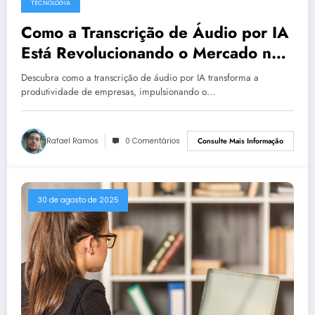
TECNOLOGIA
Como a Transcrição de Áudio por IA
Está Revolucionando o Mercado no
Brasil
Descubra como a transcrição de áudio por IA transforma a
produtividade de empresas, impulsionando o…
Rafael Ramos
0 Comentários
Consulte Mais Informação
30 de agosto de 2025