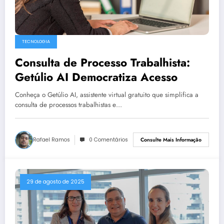
TECNOLOGIA
Consulta de Processo Trabalhista:
Getúlio AI Democratiza Acesso
Conheça o Getúlio AI, assistente virtual gratuito que simplifica a
consulta de processos trabalhistas e…
Rafael Ramos
0 Comentários
Consulte Mais Informação
29 de agosto de 2025