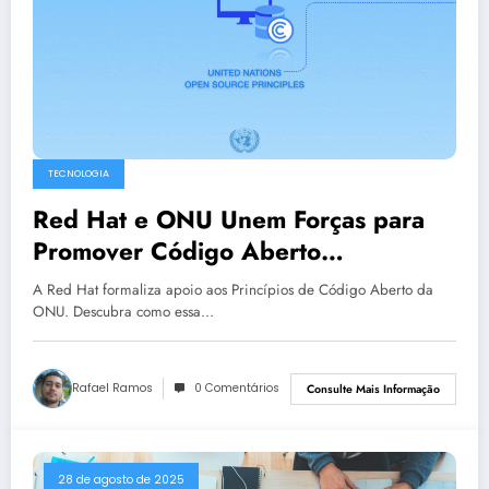
TECNOLOGIA
Red Hat e ONU Unem Forças para
Promover Código Aberto
Globalmente
A Red Hat formaliza apoio aos Princípios de Código Aberto da
ONU. Descubra como essa…
Rafael Ramos
0 Comentários
Consulte Mais Informação
28 de agosto de 2025