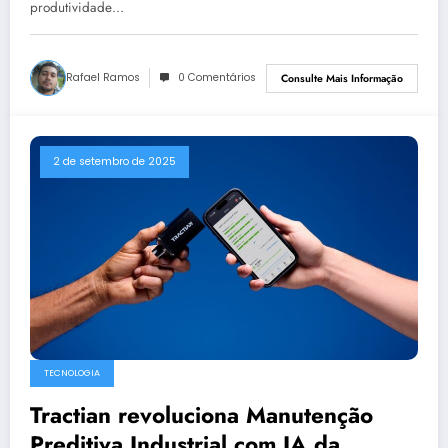
produtividade…
Rafael Ramos
0 Comentários
Consulte Mais Informação
2 de setembro de 2025
TECNOLOGIA
Tractian revoluciona Manutenção
Preditiva Industrial com IA da