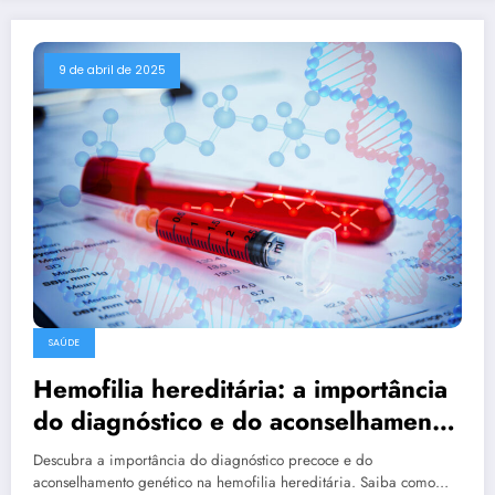
9 de abril de 2025
SAÚDE
Hemofilia hereditária: a importância
do diagnóstico e do aconselhamento
genético
Descubra a importância do diagnóstico precoce e do
aconselhamento genético na hemofilia hereditária. Saiba como…