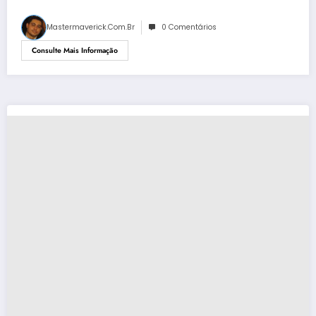
Mastermaverick.com.br
0 Comentários
Consulte Mais Informação