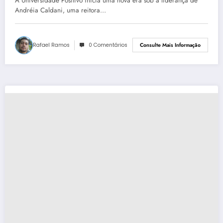
A Universidade Positivo inicia uma nova era sob a liderança de
Andréia Caldani, uma reitora…
Rafael Ramos
0 Comentários
Consulte Mais Informação