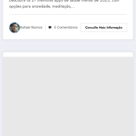
Descubra os 27 melhores apps de saúde mental de 2025, com
opções para ansiedade, meditação,…
Rafael Ramos
0 Comentários
Consulte Mais Informação