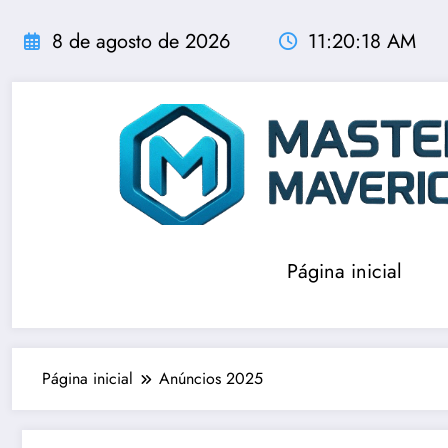
Pular
para
8 de agosto de 2026
11:20:19 AM
o
conteúdo
Página inicial
Página inicial
Anúncios 2025