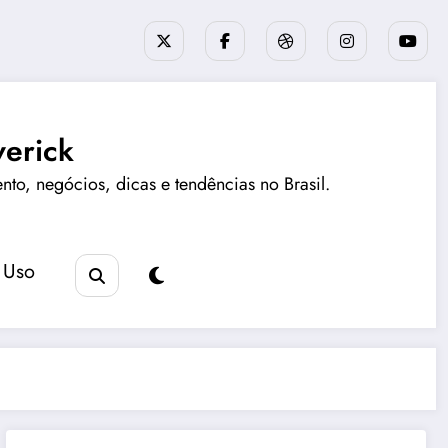
erick
ento, negócios, dicas e tendências no Brasil.
 Uso