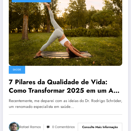
SAÚDE
7 Pilares da Qualidade de Vida:
Como Transformar 2025 em um Ano
de Sucesso
Recentemente, me deparei com as ideias do Dr. Rodrigo Schröder,
um renomado especialista em saúde…
Rafael Ramos
0 Comentários
Consulte Mais Informação