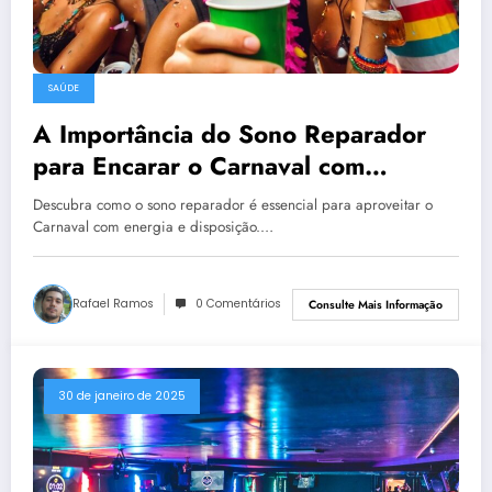
SAÚDE
A Importância do Sono Reparador
para Encarar o Carnaval com
Energia e Saúde
Descubra como o sono reparador é essencial para aproveitar o
Carnaval com energia e disposição.…
Rafael Ramos
0 Comentários
Consulte Mais Informação
30 de janeiro de 2025