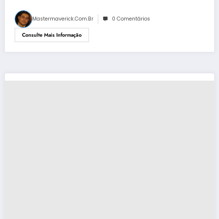
Mastermaverick.com.br
0 Comentários
Consulte Mais Informação