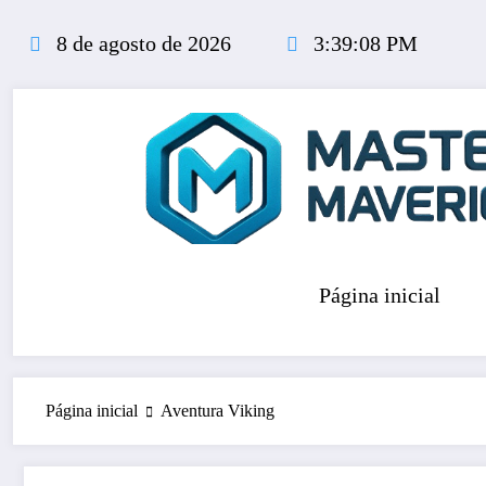
Pular
para
8 de agosto de 2026
3:39:08 PM
o
conteúdo
Página inicial
Página inicial
Aventura Viking