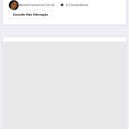
Mastermaverick.com.br
0 Comentários
Consulte Mais Informação