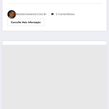
Mastermaverick.com.br
0 Comentários
Consulte Mais Informação