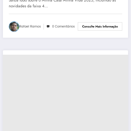
Saiba tudo sobre o Minha Casa Minha Vida 2025, incluindo as
novidades da faixa 4…
Rafael Ramos
0 Comentários
Consulte Mais Informação