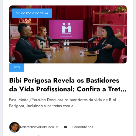
23 de maio de 2024
BLOG
Bibi Perigosa Revela os Bastidores
da Vida Profissional: Confira a Treta
com TV e OnlyFans!
Fatal Model/Youtube Descubra os bastidores da vida de Bibi
Perigosa, incluindo suas tretas com a…
Mastermaverick.com.br
0 Comentários