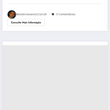
Mastermaverick.com.br
0 Comentários
Consulte Mais Informação