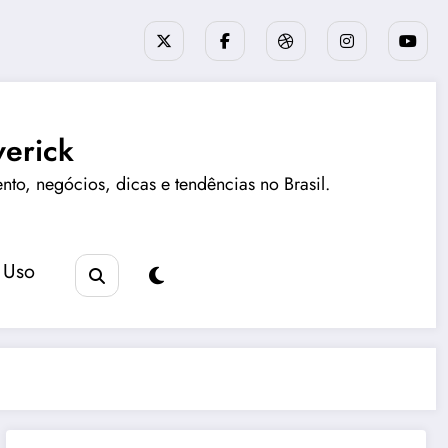
erick
ento, negócios, dicas e tendências no Brasil.
 Uso