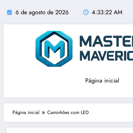
Pular
para
6 de agosto de 2026
4:33:23 AM
o
conteúdo
Página inicial
Página inicial
Caminhões com LED