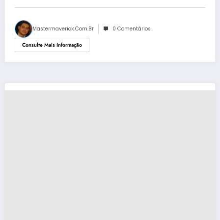
Mastermaverick.com.br
0 Comentários
Consulte Mais Informação