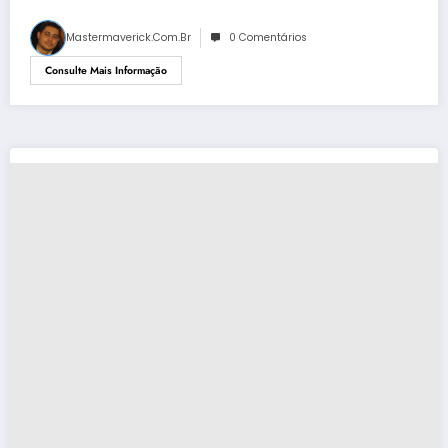
Mastermaverick.com.br
0 Comentários
Consulte Mais Informação