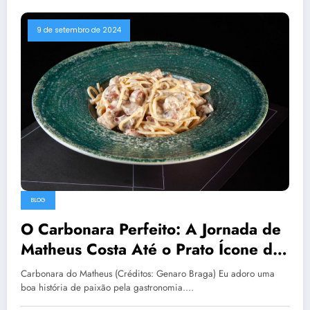
9 de setembro de 2024
BLOG
O Carbonara Perfeito: A Jornada de
Matheus Costa Até o Prato Ícone do
Mazé
Carbonara do Matheus (Créditos: Genaro Braga) Eu adoro uma
boa história de paixão pela gastronomia.…