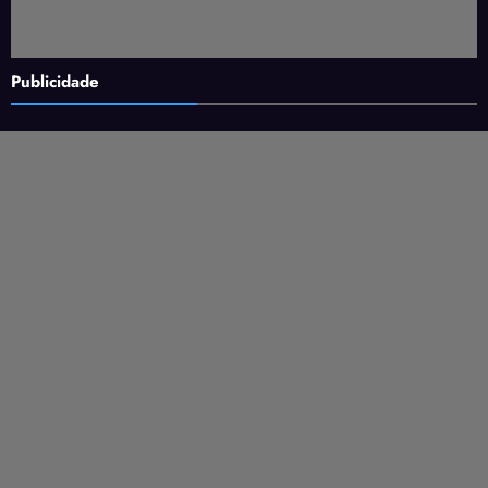
Publicidade