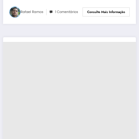
Rafael Ramos
1 Comentários
Consulte Mais Informação