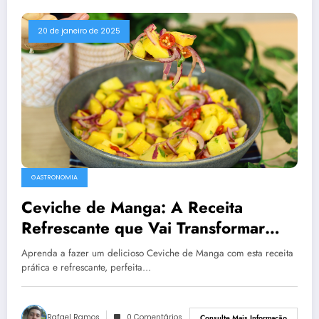
20 de janeiro de 2025
GASTRONOMIA
Ceviche de Manga: A Receita
Refrescante que Vai Transformar
Seu Cardápio
Aprenda a fazer um delicioso Ceviche de Manga com esta receita
prática e refrescante, perfeita…
Rafael Ramos
0 Comentários
Consulte Mais Informação