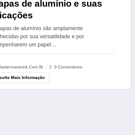
apas de alumínio e suas
licações
apas de alumínio são amplamente
hecidas por sua versatilidade e por
mpenharem um papel…
astermaverick.com.br
0 Comentários
ulte Mais Informação