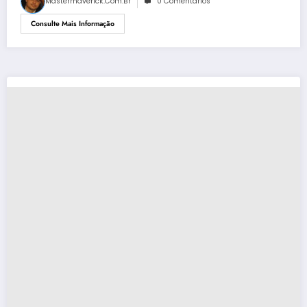
Mastermaverick.com.br
0 Comentários
Consulte Mais Informação