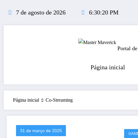
Pular
para
7 de agosto de 2026
6:30:20 PM
o
conteúdo
Portal de
Página inicial
Página inicial
Co-Streaming
31 de março de 2025
GAM