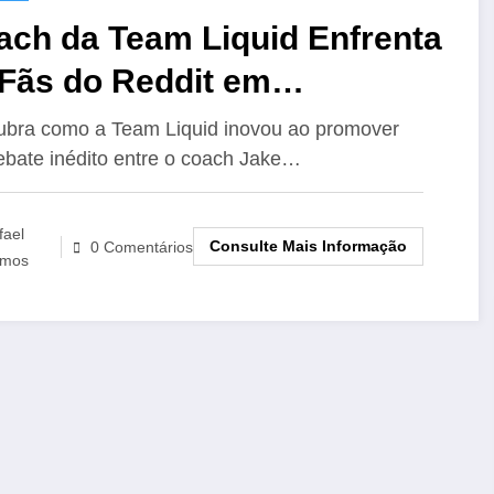
ach da Team Liquid Enfrenta
 Fãs do Reddit em
scussão Sobre LoL
bra como a Team Liquid inovou ao promover
bate inédito entre o coach Jake…
fael
Consulte Mais Informação
0 Comentários
mos