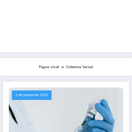
Página inicial
Cobertura Vacinal
2 de janeiro de 2025