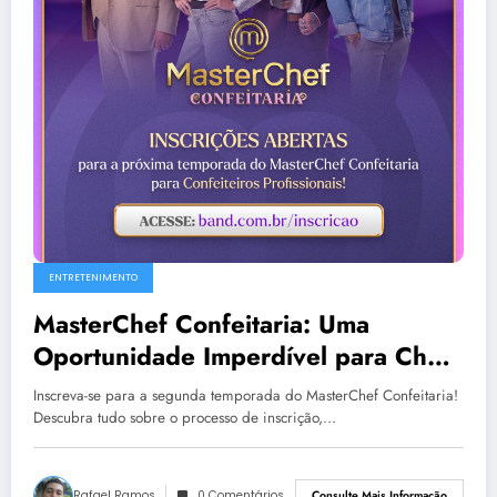
ENTRETENIMENTO
MasterChef Confeitaria: Uma
Oportunidade Imperdível para Chefs
Pâtissiers
Inscreva-se para a segunda temporada do MasterChef Confeitaria!
Descubra tudo sobre o processo de inscrição,…
Rafael Ramos
0 Comentários
Consulte Mais Informação