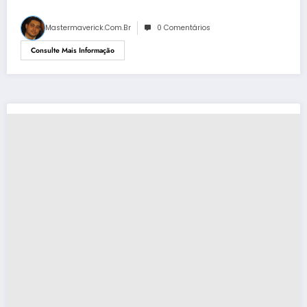
Mastermaverick.com.br
0 Comentários
Consulte Mais Informação