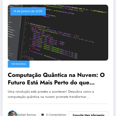
14 de janeiro de 2025
TECNOLOGIA
Computação Quântica na Nuvem: O
Futuro Está Mais Perto do que
Imaginamos
Uma revolução está prestes a acontecer! Descubra como a
computação quântica na nuvem promete transformar…
Rafael Ramos
0 Comentários
Consulte Mais Informação