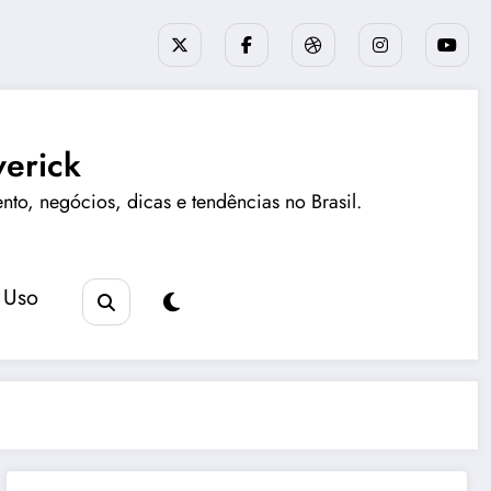
erick
ento, negócios, dicas e tendências no Brasil.
 Uso