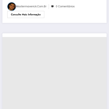
Mastermaverick.com.br
0 Comentários
Consulte Mais Informação