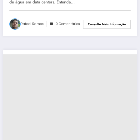
de água em data centers. Entenda…
Rafael Ramos
0 Comentários
Consulte Mais Informação