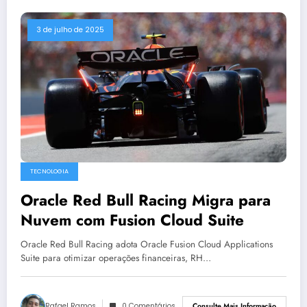
3 de julho de 2025
TECNOLOGIA
Oracle Red Bull Racing Migra para
Nuvem com Fusion Cloud Suite
Oracle Red Bull Racing adota Oracle Fusion Cloud Applications
Suite para otimizar operações financeiras, RH…
Rafael Ramos
0 Comentários
Consulte Mais Informação