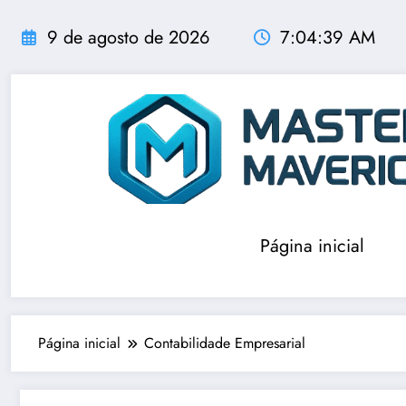
Pular
para
9 de agosto de 2026
7:04:39 AM
o
conteúdo
Página inicial
Página inicial
Contabilidade Empresarial