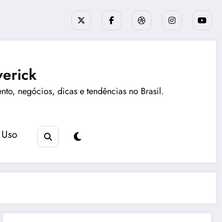
erick
ento, negócios, dicas e tendências no Brasil.
 Uso