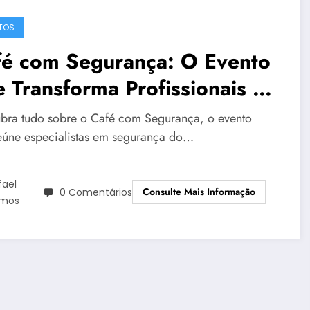
TOS
fé com Segurança: O Evento
 Transforma Profissionais e
presas
bra tudo sobre o Café com Segurança, o evento
eúne especialistas em segurança do…
fael
Consulte Mais Informação
0 Comentários
mos