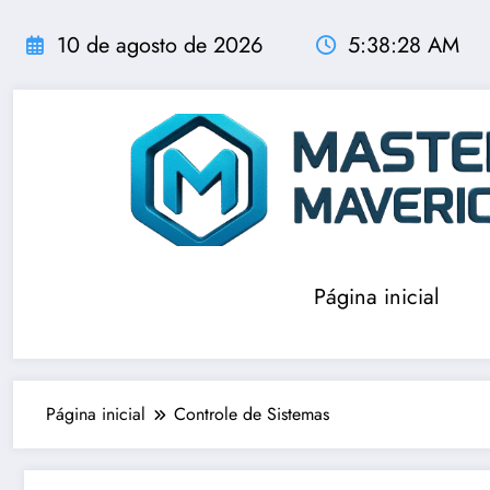
Pular
para
10 de agosto de 2026
5:38:29 AM
o
conteúdo
Página inicial
Página inicial
Controle de Sistemas