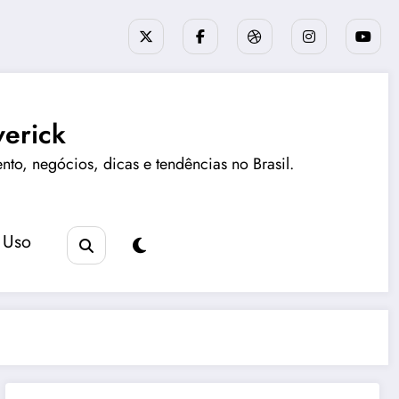
erick
ento, negócios, dicas e tendências no Brasil.
 Uso