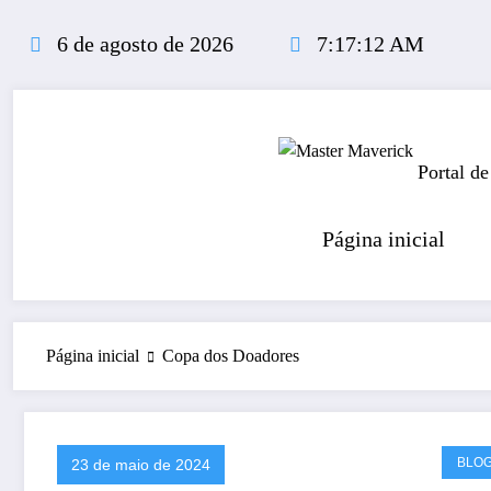
Pular
para
6 de agosto de 2026
7:17:12 AM
o
conteúdo
Portal de
Página inicial
Página inicial
Copa dos Doadores
BLO
23 de maio de 2024