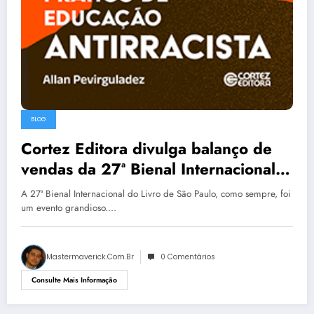
BLOG
Cortez Editora divulga balanço de
vendas da 27ª Bienal Internacional
do Livro de São Paulo
A 27ª Bienal Internacional do Livro de São Paulo, como sempre, foi
um evento grandioso.…
Mastermaverick.com.br
0 Comentários
Consulte Mais Informação