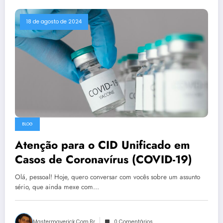
18 de agosto de 2024
BLOG
Atenção para o CID Unificado em
Casos de Coronavírus (COVID-19)
Olá, pessoal! Hoje, quero conversar com vocês sobre um assunto
sério, que ainda mexe com…
Mastermaverick.com.br
0 Comentários