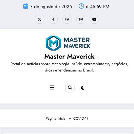
Pular
7 de agosto de 2026
6:45:59 PM
para
o
conteúdo
Master Maverick
Portal de notícias sobre tecnologia, saúde, entretenimento, negócios,
dicas e tendências no Brasil.
Página inicial
COVID-19