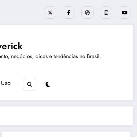
erick
ento, negócios, dicas e tendências no Brasil.
 Uso