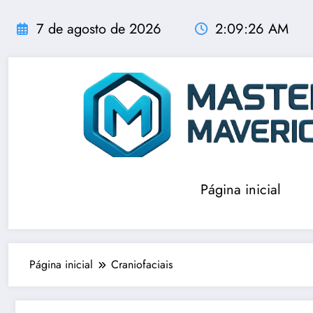
Pular
para
7 de agosto de 2026
2:09:27 AM
o
conteúdo
Página inicial
Página inicial
Craniofaciais