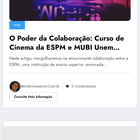
BLOG
O Poder da Colaboração: Curso de
Cinema da ESPM e MUBI Unem
Teoria e Prática
Neste artigo, mergulharemos na emocionante colaboração entre a
ESPM, uma instituição de ensino superior renomada…
Mastermaverick.com.br
0 Comentários
Consulte Mais Informação