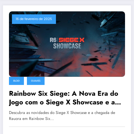
16 de fevereiro de 2025
BLOG
GAMES
Rainbow Six Siege: A Nova Era do
Jogo com o Siege X Showcase e a
Operadora Rauora
Descubra as novidades do Siege X Showcase e a chegada de
Rauora em Rainbow Six…